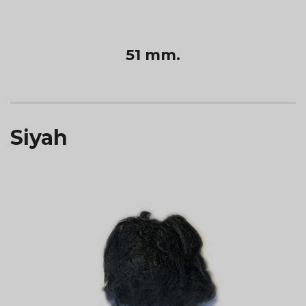
51 mm.
Siyah