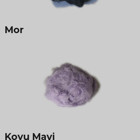
Mor
Koyu Mavi