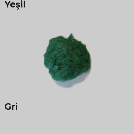
Yeşil
Gri