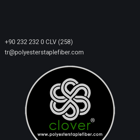
+90 232 232 0 CLV (258)
tr@polyesterstaplefiber.com