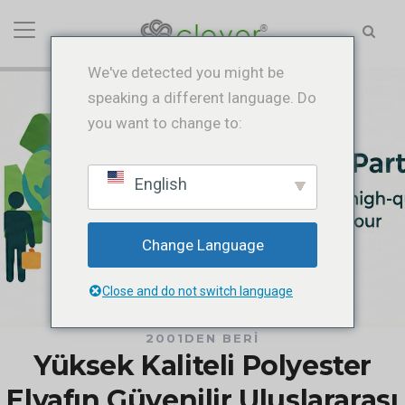
We've detected you might be
speaking a different language. Do
you want to change to:
English
Change Language
Close and do not switch language
2001DEN BERI
Yüksek Kaliteli Polyester
Elyafın Güvenilir Uluslararası