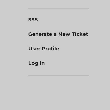
SSS
Generate a New Ticket
User Profile
Log In